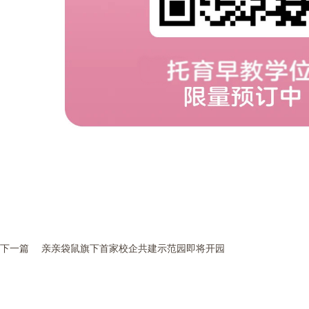
下一篇
亲亲袋鼠旗下首家校企共建示范园即将开园