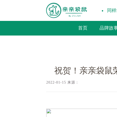
同样
首页
品牌故
袋鼠新闻/
祝贺！亲亲袋鼠荣获腾讯智慧
品牌
海外Kind
中国亲
祝贺！亲亲袋鼠荣
社会荣
2022-01-15 来源：