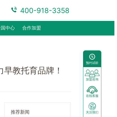
400-918-3358
全国中心
合作加盟
预约试听
前景分析
中心动态
加盟流程
预约试听
园区展示
运营支持
响力早教托育品牌！
合作模式
加盟咨询
加盟申请
在线客服
推荐新闻
关注我们