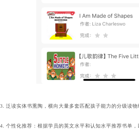
3. 泛读实体书熏陶，横向大量多套匹配孩子能力的分级读
4. 个性化推荐：根据学员的英文水平和认知水平推荐书单